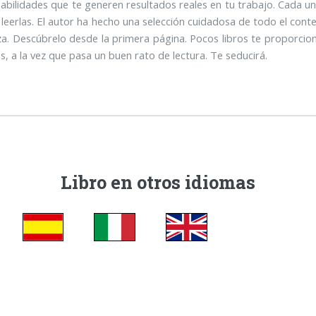
 habilidades que te generen resultados reales en tu trabajo. Cada u
 leerlas. El autor ha hecho una selección cuidadosa de todo el con
a. Descúbrelo desde la primera página. Pocos libros te proporciona
, a la vez que pasa un buen rato de lectura. Te seducirá.
Libro en otros idiomas