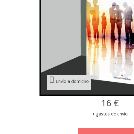
Envío a domicilio
16 €
+ gastos de envío