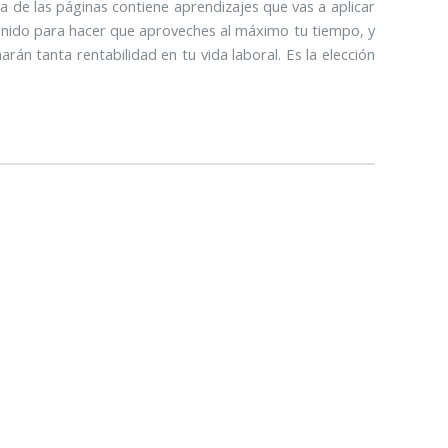
na de las páginas contiene aprendizajes que vas a aplicar
tenido para hacer que aproveches al máximo tu tiempo, y
rán tanta rentabilidad en tu vida laboral. Es la elección